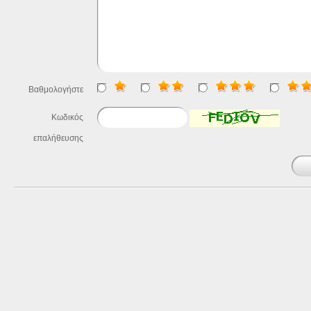
Βαθμολογήστε
Κωδικός
επαλήθευσης