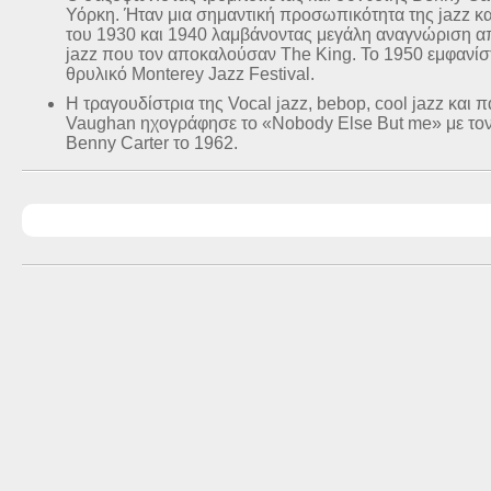
Υόρκη. Ήταν μια σημαντική προσωπικότητα της jazz κα
του 1930 και 1940 λαμβάνοντας μεγάλη αναγνώριση α
jazz που τον αποκαλούσαν The King. Το 1950 εμφανίστη
θρυλικό Monterey Jazz Festival.
Η τραγουδίστρια της Vocal jazz, bebop, cool jazz και
Vaughan ηχογράφησε το «Nobody Else But me» με τον
Benny Carter το 1962.