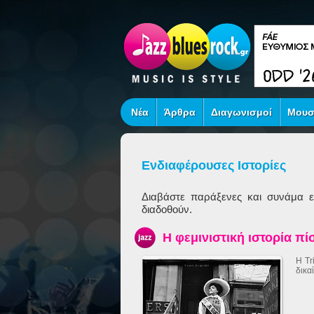
Νέα
Άρθρα
Διαγωνισμοί
Μουσ
Ενδιαφέρουσες Ιστορίες
Διαβάστε παράξενες και συνάμα εν
διαδοθούν.
Η φεμινιστική ιστορία π
Η Tr
δικα