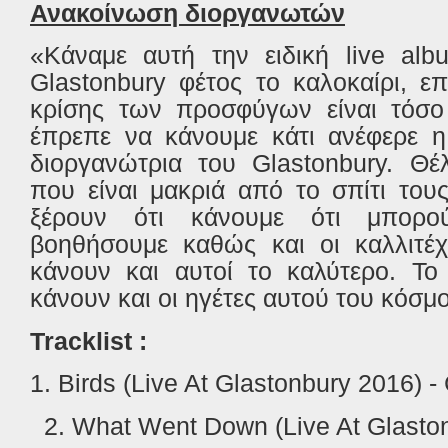
Ανακοίνωση διοργανωτών
«Κάναμε αυτή την ειδική live al
Glastonbury φέτος το καλοκαίρι, ε
κρίσης των προσφύγων είναι τόσ
έπρεπε να κάνουμε κάτι ανέφερε 
διοργανώτρια του Glastonbury. Θέ
που είναι μακριά από το σπίτι του
ξέρουν ότι κάνουμε ότι μπορο
βοηθήσουμε καθώς και οι καλλιτέχ
κάνουν και αυτοί το καλύτερο. Το
κάνουν και οι ηγέτες αυτού του κόσμ
Tracklist :
1. Birds (Live At Glastonbury 2016) -
2. What Went Down (Live At Glaston