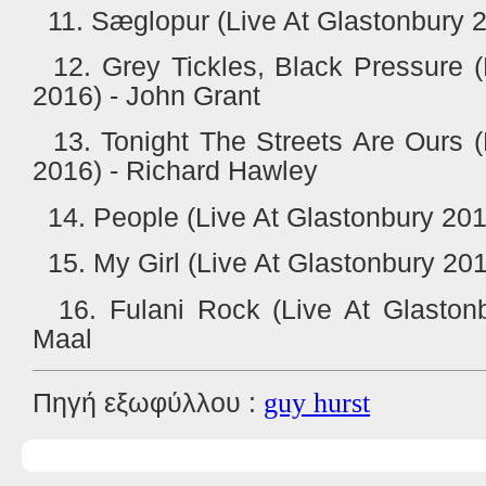
11. Sæglopur (Live At Glastonbury 2
12. Grey Tickles, Black Pressure (
2016) - John Grant
13. Tonight The Streets Are Ours (
2016) - Richard Hawley
14. People (Live At Glastonbury 201
15. My Girl (Live At Glastonbury 20
16. Fulani Rock (Live At Glaston
Maal
Πηγή εξωφύλλου :
guy hurst