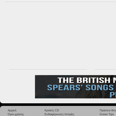
Αρχική
Κριτικές CD
Πράσινα Φεσ
Όροι χρήσης
Ενδιαφέρουσες Ιστορίες
Green Tips