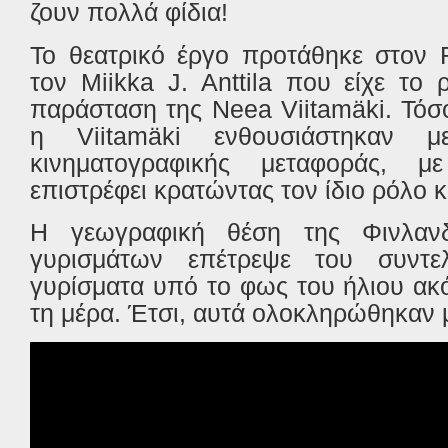
ζουν πολλά φίδια!
Το θεατρικό έργο προτάθηκε στον
τον Miikka J. Anttila που είχε το 
παράσταση της Neea Viitamäki. Τό
η Viitamäki ενθουσιάστηκαν 
κινηματογραφικής μεταφοράς, μ
επιστρέφει κρατώντας τον ίδιο ρόλο κα
Η γεωγραφική θέση της Φινλαν
γυρισμάτων επέτρεψε του συντε
γυρίσματα υπό το φως του ήλιου ακ
τη μέρα. Έτσι, αυτά ολοκληρώθηκαν μ