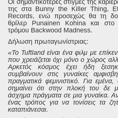
Οι σημαντικότερες στιγμές της καριέρ
της στα Bunny the Killer Thing, E
Records, ενώ προσεχώς θα τη δο
θρίλερ Punainen Kohina και στο 
τρόμου Backwood Madness.
Δήλωση πρωταγωνίστριας:
«Το
Tuftland
είναι ένα φιλμ με επίκεν
που χρειάζεται όχι μόνο ο χώρος αλλ
Αρκετός κόσμος έχει ήδη ξεση
συμβαίνουν στις γυναίκες αμφισβη
πραγματικά φεμινιστικό. Για εμένα, 
σημαίνει ότι στην πλοκή του δε 
άσχημα πράγματα σε μια γυναίκα. Αντ
ένας τρόπος για να τονίσεις τα ζη
καταπιάνεσαι.