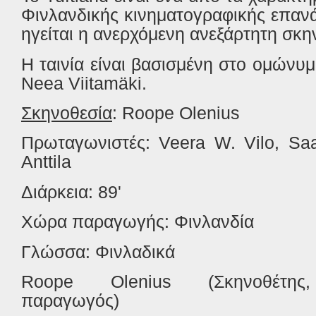
Φινλανδικής κινηματογραφικής επαν
ηγείται η ανερχόμενη ανεξάρτητη σκη
Η ταινία είναι βασισμένη στο ομώνυμ
Neea Viitamäki.
Σκηνοθεσία
: Roope Olenius
Πρωταγωνιστές: Veera W. Vilo, Saa
Anttila
Διάρκεια: 89'
Χώρα παραγωγής: Φινλανδία
Γλώσσα: Φινλαδικά
Roope
Olenius
(Σκηνοθέτης,
παραγωγός)