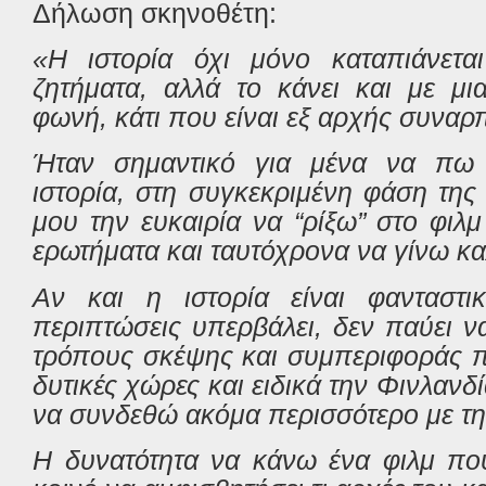
Δήλωση σκηνοθέτη:
«Η ιστορία όχι μόνο καταπιάνετ
ζητήματα, αλλά το κάνει και με μι
φωνή, κάτι που είναι εξ αρχής συναρ
Ήταν σημαντικό για μένα να πω 
ιστορία, στη συγκεκριμένη φάση της
μου την ευκαιρία να “ρίξω” στο φι
ερωτήματα και ταυτόχρονα να γίνω κ
Αν και η ιστορία είναι φανταστι
περιπτώσεις υπερβάλει, δεν παύει ν
τρόπους σκέψης και συμπεριφοράς π
δυτικές χώρες και ειδικά την Φινλανδί
να συνδεθώ ακόμα περισσότερο με την
Η δυνατότητα να κάνω ένα φιλμ πο