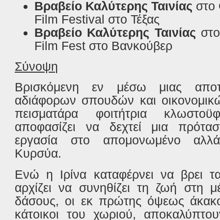
Βραβείο
Καλύτερης
Ταινίας
στο
Film Festival
στο
Τέξας
Βραβείο Καλύτερης Ταινίας
στ
Film
Fest
στο Βανκούβερ
Σύνοψη
Βρισκόμενη εν μέσω μιας αποτ
αδιάφορων σπουδών και οικονομικ
πεισματάρα φοιτήτρια κλωστοϋφα
αποφασίζει να δεχτεί μια πρότασ
εργασία στο απομονωμένο αλλά
Κυρσύα.
Ενώ η Ιρίνα καταφέρνει να βρει τ
αρχίζει να συνηθίζει τη ζωή στη 
δάσους, οι εκ πρώτης όψεως άκακο
κάτοικοι του χωριού, αποκαλύπτου