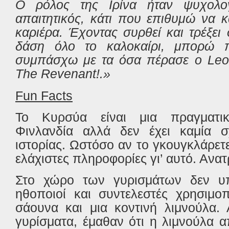
Ο ρόλος της Ιρίνα ήταν ψυχολογ
απαιτητικός, κάτι που επιθυμώ να 
καριέρα. Έχοντας συρθεί και τρέξει
δάση όλο το καλοκαίρι, μπορώ π
συμπάσχω με τα όσα πέρασε ο
Leo
The
Revenant
!.»
Fun
Facts
Το Κυρσύα είναι μια πραγματι
Φινλανδία αλλά δεν έχει καμία 
ιστορίας. Ωστόσο αν το γκουγκλάρετε
ελάχιστες πληροφορίες γι’ αυτό. Ανατ
Στο χώρο των γυρισμάτων δεν υπ
ηθοποιοί και συντελεστές χρησιμο
σάουνα και μια κοντινή λιμνούλα.
γυρίσματα, έμαθαν ότι η λιμνούλα 