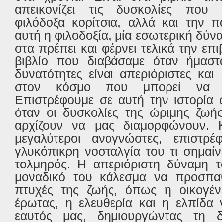
απεικονίζει τις δυσκολίες που 
φιλόδοξα κορίτσια, αλλά και την π
αυτή η φιλοδοξία, μία εσωτερική δύν
στα πρέπει και φέρνει τελικά την επ
βιβλίο που διαβάσαμε όταν ήμαστα
δυνατότητες είναι απεριόριστες και
στον κόσμο που μπορεί να μ
Επιστρέφουμε σε αυτή την ιστορία 
όταν οι δυσκολίες της ώριμης ζωής
αρχίζουν να μας διαμορφώνουν. 
μεγαλύτεροι αναγνώστες, επιστρ
γλυκόπικρη νοσταλγία του τι σημαίνε
τολμηρός. Η απεριόριστη δύναμη το
μοναδικό του κάλεσμα να προσπα
πτυχές της ζωής, όπως η οικογένε
έρωτας, η ελευθερία και η ελπίδα
εαυτός μας, δημιουργώντας τη δ