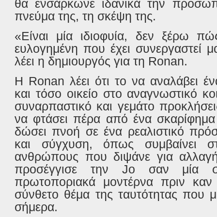
θα ενσάρκωνε ιδανικά την προσω
πνεύμα της, τη σκέψη της.
«Είναι μία ιδιοφυία, δεν ξέρω πώ
ευλογημένη που έχει συνεργαστεί μ
λέει η δημιουργός για τη
Ronan
.
H
Ronan
λέει ότι το να αναλάβει 
και τόσο οικείο στο αναγνωστικό κ
συναρπαστικό και γεμάτο προκλήσε
να φτάσει πέρα από ένα σκαρίφημα
δώσει πνοή σε ένα ρεαλιστικό πρό
και σύγχυση, όπως συμβαίνει στ
ανθρώπους που διψάνε για αλλαγή.
προσέγγισε την
Jo
σαν μία σ
πρωτοποριακά μοντέρνα πριν καν γ
σύνθετο θέμα της ταυτότητας που μ
σήμερα.