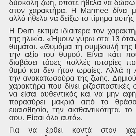
δύσκολη ζωή, οπότε ήθελα να δώσω 
στον χαρακτήρα.
H
Marmee
δίνει μ
αλλά ήθελα να δείξω το τίμημα αυτής 
Η
Dern
εκτιμά ιδιαίτερα τον χαρακτ
της ηλικία. «Ήμουν γύρω στα 13 όταν
θυμάται. «Θυμάμαι τη συμβουλή της
την αξία του θυμού. Είναι κάτι π
διαβάσει τόσες πολλές ιστορίες π
θυμό και δεν ήταν ωραίες. Αλλά η
την ανακατωσούρα της ζωής. Δημιού
χαρακτήρα που δίνει ριζοσπαστικές
να είσαι αυθεντικός και να μην αφ
παρασύρει μακριά από το θράσο
ευαισθησία, την αισθαντικότητα, τ
σου. Είσαι όλα αυτά».
Για να έρθει κοντά στον χ