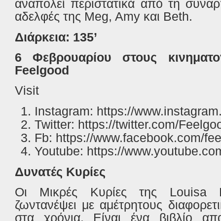
αναπολεί περιστατικά από τη συναρ
αδελφές της
Meg
,
Amy
και
Beth
.
Διάρκεια: 135’
6 Φεβρουαρίου στους κινηματ
Feelgood
Visit
Instagram: https://www.instagram
Twitter: https://twitter.com/Feel
Fb: https://www.facebook.com/fee
Youtube: https://www.youtube.co
Δυνατές Κυρίες
Οι Μικρές Κυρίες της
Louisa
ζωντανέψει με αμέτρητους διαφορετ
στα χρόνια. Είναι ένα βιβλίο α