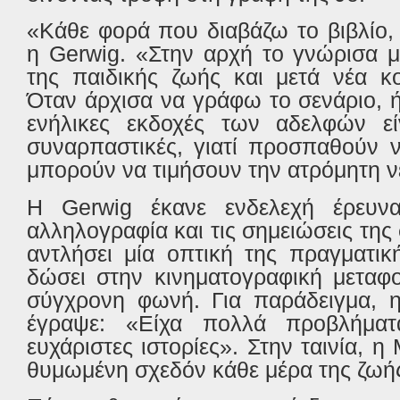
«Κάθε φορά που διαβάζω το βιβλίο,
η
Gerwig
. «Στην αρχή το γνώρισα 
της παιδικής ζωής και μετά νέα κ
Όταν άρχισα να γράφω το σενάριο, ή
ενήλικες εκδοχές των αδελφών είν
συναρπαστικές, γιατί προσπαθούν 
μπορούν να τιμήσουν την ατρόμητη ν
Η
Gerwig
έκανε ενδελεχή έρευνα
αλληλογραφία και τις σημειώσεις της
αντλήσει μία οπτική της πραγματικ
δώσει στην κινηματογραφική μεταφο
σύγχρονη φωνή. Για παράδειγμα, 
έγραψε: «Είχα πολλά προβλήμα
ευχάριστες ιστορίες». Στην ταινία, η
θυμωμένη σχεδόν κάθε μέρα της ζωή