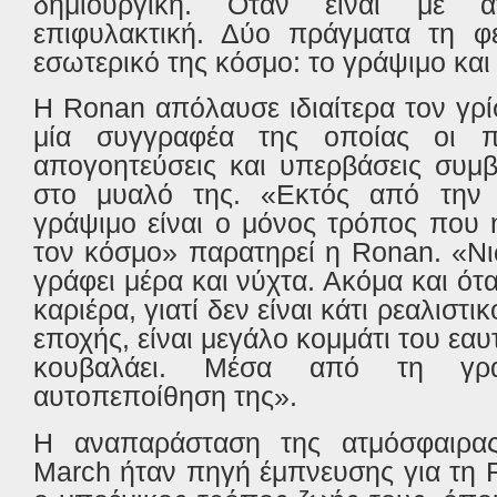
δημιουργική. Όταν είναι με αγ
επιφυλακτική. Δύο πράγματα τη φ
εσωτερικό της κόσμο: το γράψιμο και 
Η
Ronan
απόλαυσε ιδιαίτερα τον γρ
μία συγγραφέα της οποίας οι πι
απογοητεύσεις και υπερβάσεις συμ
στο μυαλό της. «Εκτός από την ο
γράψιμο είναι ο μόνος τρόπος που
τον κόσμο» παρατηρεί η
Ronan
. «Ν
γράφει μέρα και νύχτα. Ακόμα και ότ
καριέρα, γιατί δεν είναι κάτι ρεαλιστικ
εποχής, είναι μεγάλο κομμάτι του εαυ
κουβαλάει. Μέσα από τη γρα
αυτοπεποίθηση της».
Η αναπαράσταση της ατμόσφαιρας
March
ήταν πηγή έμπνευσης για τη