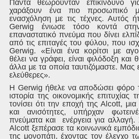
Πάντα θεωρούνταν επικίνδυνο γι
χαράξουν ένα πιο προσωπικό μ
ενασχόληση με τις τέχνες. Αυτός 
Gerwig
ένιωσε τόσο κοντά στ
επαναστατικό πνεύμα που δίνει ελπί
από τις επιταγές του φύλου, που ισ
Gerwig
. «Είναι ένα κορίτσι με αγ
θέλει να γράφει, είναι φιλόδοξη και
άλλα με τα οποία ταυτιζόμαστε. Μας 
ελεύθερες».
Η
Gerwig
ήθελε να αποδώσει φόρο 
ιστορία της οικονομικής επιτυχίας 
τονίσει ότι την εποχή της
Alcott
, μι
και ανισότητες, υπήρχαν φωτεινέ
πνεύματα και
ενέργεια για αλλαγή. 
Alcott
ξεπέρασε τα κοινωνικά εμπόδια
της μονοπάτι, έχοντας τον έλεγχο 