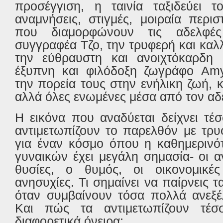
προσέγγιση, η ταινία ταξιδεύει 
αναμνήσεις, στιγμές, μοιραία περισ
που διαμορφώνουν τις αδελφές
συγγραφέα Τζο, την τρυφερή και καλ
την εύθραυστη και ανοιχτόκαρδη
έξυπνη και φιλόδοξη ζωγράφο
Am
την πορεία τους στην ενήλικη ζωή, κ
αλλά όλες ενωμένες μέσα από τον αδ
Η εικόνα που αναδύεται δείχνει τέ
αντιμετωπίζουν το παρελθόν με τρυ
για έναν κόσμο όπου η καθημερινό
γυναικών έχει μεγάλη σημασία- οι α
θυσίες, ο θυμός, οι οικονομικές 
ανησυχίες. Τι σημαίνει να παίρνεις 
όταν συμβαίνουν τόσα πολλά ανεξέλ
Και πώς τα αντιμετωπίζουν τέσσ
διαφορετικά όνειρα;