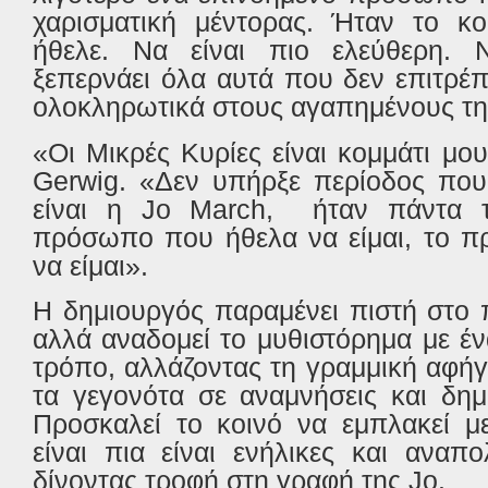
χαρισματική μέντορας. Ήταν το κο
ήθελε. Να είναι πιο ελεύθερη. 
ξεπερνάει όλα αυτά που δεν επιτρέπο
ολοκληρωτικά στους αγαπημένους τη
«Οι Μικρές Κυρίες είναι κομμάτι μο
Gerwig
. «Δεν υπήρξε περίοδος πο
είναι η
Jo
March
,
ήταν πάντα τ
πρόσωπο που ήθελα να είμαι, το π
να είμαι».
Η δημιουργός παραμένει πιστή στο 
αλλά αναδομεί το μυθιστόρημα με έ
τρόπο, αλλάζοντας τη γραμμική αφή
τα γεγονότα σε αναμνήσεις και δημ
Προσκαλεί το κοινό να εμπλακεί με
είναι πια είναι ενήλικες και αναπ
δίνοντας τροφή στη γραφή της
Jo
.