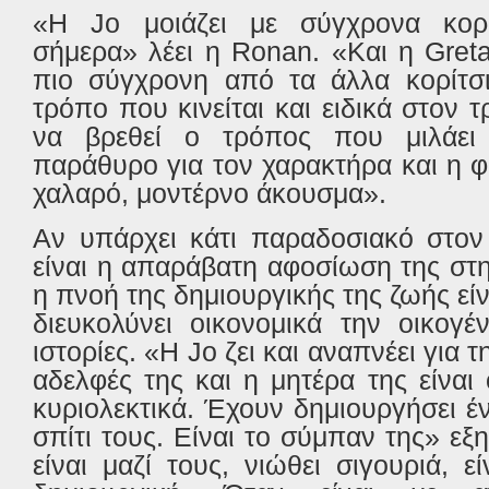
«Η
Jo
μοιάζει με σύγχρονα κορί
σήμερα» λέει η R
onan
. «Και η
Gret
πιο σύγχρονη από τα άλλα κορίτσι
τρόπο που κινείται και ειδικά στον 
να βρεθεί ο τρόπος που μιλάει 
παράθυρο για τον χαρακτήρα και η 
χαλαρό, μοντέρνο άκουσμα».
Αν υπάρχει κάτι παραδοσιακό στο
είναι η απαράβατη αφοσίωση της στην
η πνοή της δημιουργικής της ζωής είν
διευκολύνει οικονομικά την οικογέ
ιστορίες. «Η
Jo
ζει και αναπνέει για τ
αδελφές της και η μητέρα της είναι
κυριολεκτικά. Έχουν δημιουργήσει έ
σπίτι τους. Είναι το σύμπαν της» εξ
είναι μαζί τους, νιώθει σιγουριά, ε