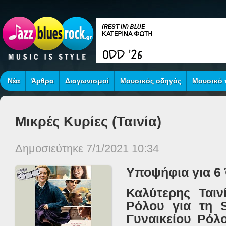
Νέα
Άρθρα
Διαγωνισμοί
Μουσικός οδηγός
Μουσικό τ
Μικρές Κυρίες (Ταινία)
Δημοσιεύτηκε 7/1/2021 10:34
Υποψήφια για 6
Καλύτερης Ταινί
Ρόλου για τη
Γυναικείου Ρόλ