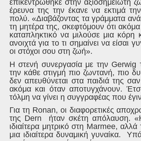
επικεντρώθηκε στην αξιοσημείωτη ζ
έρευνα της την έκανε να εκτιμά τη
πολύ. «Διαβάζοντας τα γράμματα αν
τη μητέρα της, σκεφτόμουν ότι ακόμα
καταπληκτικό να μιλούσε μια κόρη 
ανοιχτά για το τι σημαίνει να είσαι γυ
οι στόχοι σου στη ζωή».
Η στενή συνεργασία με την
Gerwig
τ
την κάθε στιγμή πιο ζωντανή, πιο δ
δεν απευθύνεται στα παιδιά της σαν
ακόμα και όταν αποτυγχάνουν. Έτ
τόλμη να γίνει η συγγραφέας που έγι
Για τη
Ronan
, οι διαφορετικές αποχρ
της
Dern
ήταν σκέτη απόλαυση. 
ιδιαίτερα μητρικό στη
Marmee
, αλλά 
μια ιδιαίτερα δυναμική γυναίκα.
Υπά