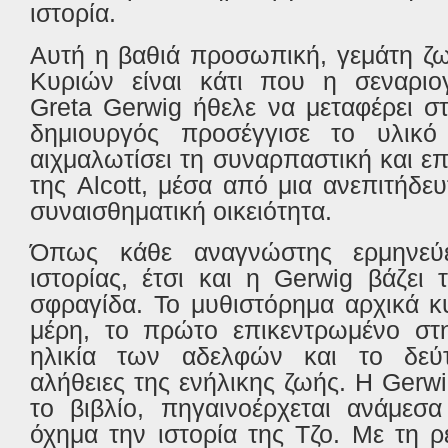
ιστορία.
Αυτή η βαθιά προσωπική, γεμάτη ζ
Κυριών είναι κάτι που η σεναριογ
Greta
Gerwig
ήθελε να μεταφέρει σ
δημιουργός προσέγγισε το υλικό
αιχμαλωτίσει τη συναρπαστική και ε
της
Alcott
, μέσα από μια ανεπιτήδευ
συναισθηματική οικειότητα.
Όπως κάθε αναγνώστης ερμηνεύ
ιστορίας, έτσι και η
Gerwig
βάζει 
σφραγίδα. Το μυθιστόρημα αρχικά 
μέρη, το πρώτο επικεντρωμένο στη
ηλικία των αδελφών και το δεύτ
αλήθειες της ενήλικης ζωής. Η
Gerwi
το βιβλίο, πηγαινοέρχεται ανάμεσ
όχημα την ιστορία της Τζο. Με τη 