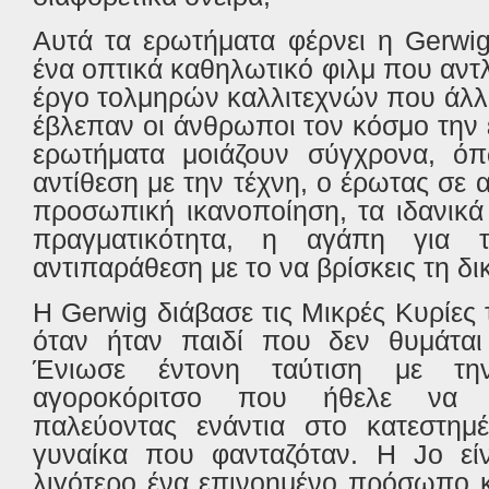
Αυτά τα ερωτήματα φέρνει η
Gerwi
ένα οπτικά καθηλωτικό φιλμ που αντ
έργο τολμηρών καλλιτεχνών που άλλ
έβλεπαν οι άνθρωποι τον κόσμο την
ερωτήματα μοιάζουν σύγχρονα, ό
αντίθεση με την τέχνη, ο έρωτας σε 
προσωπική ικανοποίηση, τα ιδανικά
πραγματικότητα, η αγάπη για τ
αντιπαράθεση με το να βρίσκεις τη δ
Η
Gerwig
διάβασε τις Μικρές Κυρίες
όταν ήταν παιδί που δεν θυμάτα
Ένιωσε έντονη ταύτιση με 
αγοροκόριτσο που ήθελε να γ
παλεύοντας ενάντια στο κατεστημέ
γυναίκα που φανταζόταν. Η
Jo
εί
λιγότερο ένα επινοημένο πρόσωπο κ