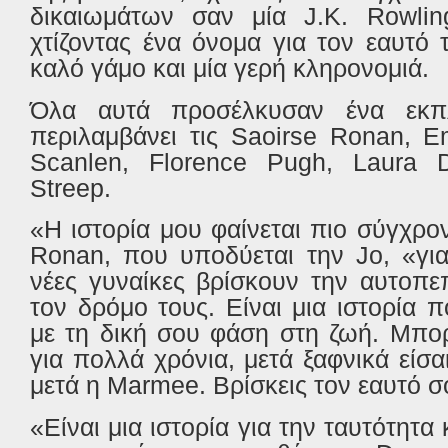
δικαιωμάτων σαν μία
J
.
K
.
Rowlin
χτίζοντας ένα όνομα για τον εαυτό
καλό γάμο και μία γερή κληρονομιά.
Όλα αυτά προσέλκυσαν ένα εκπ
περιλαμβάνει τις
Saoirse
Ronan
,
E
Scanlen
,
Florence
Pugh
,
Laura
Streep
.
«Η ιστορία μου φαίνεται πιο σύγχρο
Ronan
, που υποδύεται την
Jo
, «γι
νέες γυναίκες βρίσκουν την αυτοπ
τον δρόμο τους. Είναι μια ιστορία 
με τη δική σου φάση στη ζωή. Μπορ
για πολλά χρόνια, μετά ξαφνικά είσ
μετά η
Marmee
. Βρίσκεις τον εαυτό σ
«Είναι μια ιστορία για την ταυτότητα 