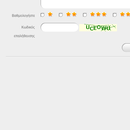
Βαθμολογήστε
Κωδικός
επαλήθευσης