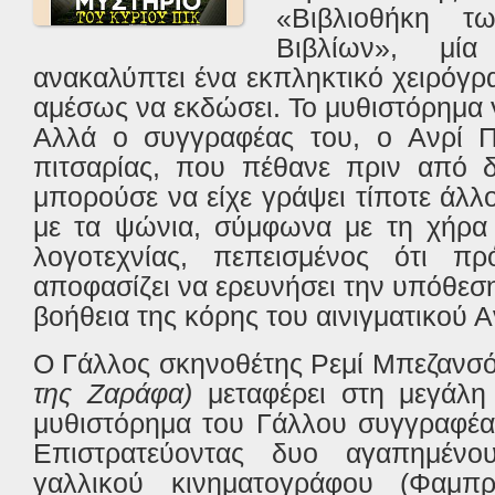
«Βιβλιοθήκη τ
Βιβλίων», μία
ανακαλύπτει ένα εκπληκτικό χειρόγ
αμέσως να εκδώσει. Το μυθιστόρημα γ
Αλλά ο συγγραφέας του, ο Ανρί Πι
πιτσαρίας, που πέθανε πριν από δ
μπορούσε να είχε γράψει τίποτε άλλ
με τα ψώνια, σύμφωνα με τη χήρα 
λογοτεχνίας, πεπεισμένος ότι πρό
αποφασίζει να ερευνήσει την υπόθεσ
βοήθεια της κόρης του αινιγματικού Α
O
Γάλλος σκηνοθέτης Ρεμί Μπεζανσό
της Ζαράφα)
μεταφέρει στη μεγάλη
μυθιστόρημα του Γάλλου συγγραφέα
Επιστρατεύοντας δυο αγαπημένο
γαλλικού κινηματογράφου (Φαμπρ