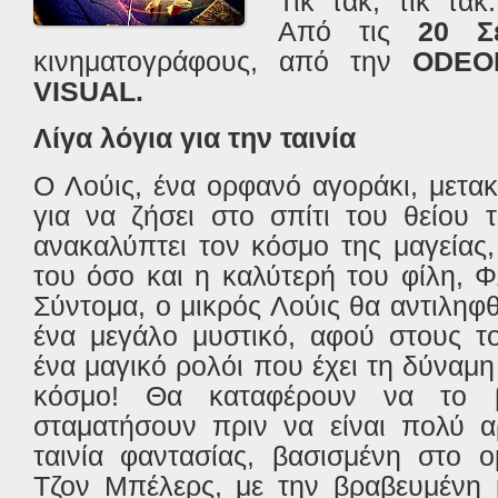
Τικ τακ, τικ τακ
Aπό τις
20 Σ
κινηματογράφους, από την
ODE
VISUAL.
Λίγα λόγια για την ταινία
Ο Λούις, ένα ορφανό αγοράκι, μετακ
για να ζήσει στο σπίτι του θείου 
ανακαλύπτει τον κόσμο της μαγείας
του όσο και η καλύτερή του φίλη, Φλ
Σύντομα, ο μικρός Λούις θα αντιληφθ
ένα μεγάλο μυστικό, αφού στους το
ένα μαγικό ρολόι που έχει τη δύναμη
κόσμο! Θα καταφέρουν να το 
σταματήσουν πριν να είναι πολύ 
ταινία φαντασίας, βασισμένη στο 
Τζον Μπέλερς, με την βραβευμένη 