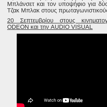
Μπλάνσετ και τον υποψήφιο για δύ
Τζακ Μπλακ στους πρωταγωνιστικού
20 Σεπτεμβρίου στους κινηματ
ODEON και την AUDIO VISUAL