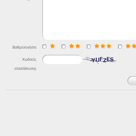
Βαθμολογήστε
Κωδικός
επαλήθευσης