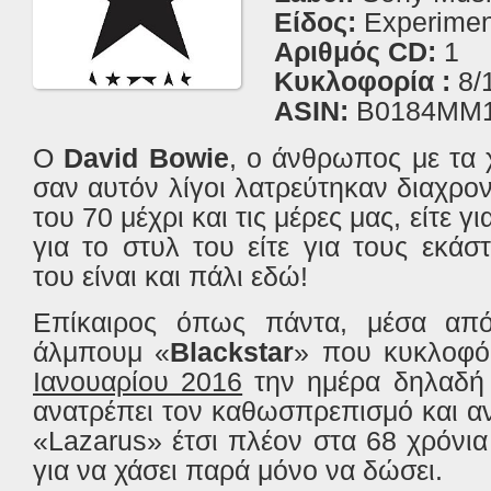
Είδος:
Experiment
Αριθμός CD:
1
Κυκλοφορία :
8/
ASIN:
B0184MM
Ο
David Bowie
, ο άνθρωπος με τα
σαν αυτόν λίγοι λατρεύτηκαν διαχρον
του 70 μέχρι και τις μέρες μας, είτε γι
για το στυλ του είτε για τους εκάσ
του είναι και πάλι εδώ!
Επίκαιρος όπως πάντα, μέσα από
άλμπουμ «
Blackstar
» που κυκλοφό
Ιανουαρίου 2016
την ημέρα δηλαδή 
ανατρέπει τον καθωσπρεπισμό και α
«Lazarus» έτσι πλέον στα 68 χρόνια 
για να χάσει παρά μόνο να δώσει.