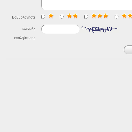
Βαθμολογήστε
Κωδικός
επαλήθευσης