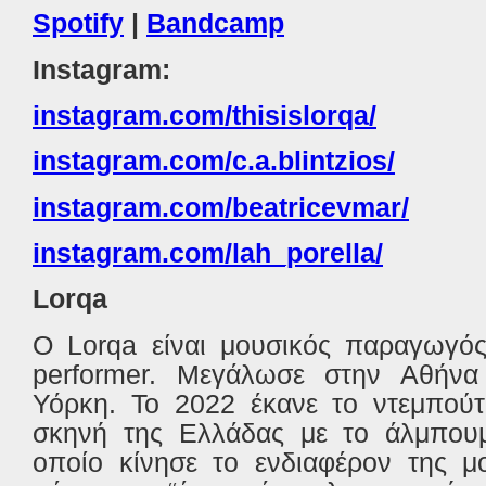
Spotify
|
Bandcamp
Instagram:
instagram.com/thisislorqa/
instagram.com/c.a.blintzios/
instagram.com/beatricevmar/
instagram.com/lah_porella/
Lorqa
O Lorqa είναι μουσικός παραγωγός
performer. Μεγάλωσε στην Αθήνα
Υόρκη. Το 2022 έκανε το ντεμπούτ
σκηνή της Ελλάδας με το άλμπου
οποίο κίνησε το ενδιαφέρον της μο