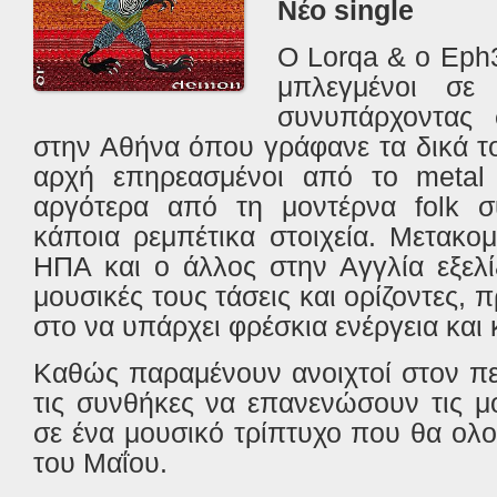
Νέο
single
Ο Lorqa & o Eph3
μπλεγμένοι σε 
συνυπάρχοντας σ
στην Αθήνα όπου γράφανε τα δικά τ
αρχή επηρεασμένοι από το
meta
αργότερα από τη μοντέρνα folk σ
κάποια ρεμπέτικα στοιχεία. Μετακομ
ΗΠΑ και ο άλλος στην Αγγλία εξελί
μουσικές τους τάσεις και ορίζοντες,
στο να υπάρχει φρέσκια ενέργεια και 
Καθώς παραμένουν ανοιχτοί στον πε
τις συνθήκες να επανενώσουν τις μ
σε ένα μουσικό τρίπτυχο που θα ολ
του Μαΐου.