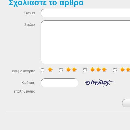
Σχολιάστε το άρθρο
Όνομα
Σχόλιο
Βαθμολογήστε
Κωδικός
επαλήθευσης