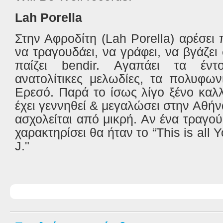
Lah Porella
Στην Αφροδίτη (Lah Porella) αρέσει 
να τραγουδάει, να γράφει, να βγάζει
παίζει bendir. Αγαπάει τα έντ
ανατολίτικες μελωδίες, τα πολυφω
Ερεσό. Παρά το ίσως λίγο ξένο καλλ
έχει γεννηθεί & μεγαλώσει στην Αθήν
ασχολείται από μικρή. Αν ένα τραγο
χαρακτηρίσει θα ήταν το “This is all Yo
J."