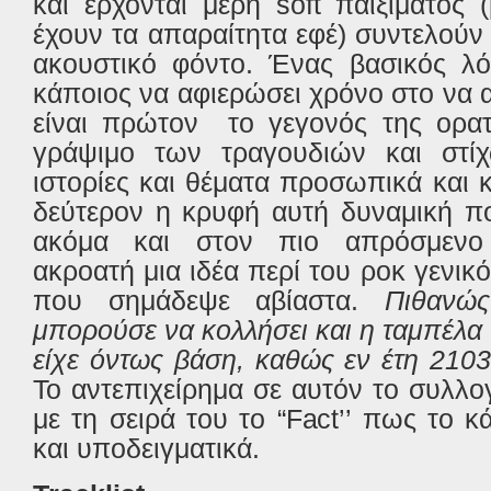
και έρχονται μέρη soft παιξίματος
έχουν τα απαραίτητα εφέ) συντελούν
ακουστικό φόντο. Ένας βασικός λ
κάποιος να αφιερώσει χρόνο στο να α
είναι πρώτον το γεγονός της ορατ
γράψιμο των τραγουδιών και στίχ
ιστορίες και θέματα προσωπικά και 
δεύτερον η κρυφή αυτή δυναμική π
ακόμα και στον πιο απρόσμενο
ακροατή μια ιδέα περί του ροκ γενικ
που σημάδεψε αβίαστα.
Πιθανώ
μπορούσε να κολλήσει και η ταμπέλα 
είχε όντως βάση, καθώς εν έτη 210
Το αντεπιχείρημα σε αυτόν το συλλ
με τη σειρά του το “Fact’’ πως το κ
και υποδειγματικά.