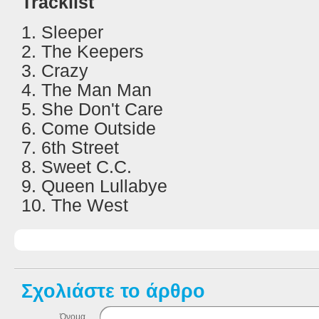
Tracklist
1. Sleeper
2. The Keepers
3. Crazy
4. The Man Man
5. She Don't Care
6. Come Outside
7.
6th Street
8. Sweet C.C.
9. Queen Lullabye
10. The West
Σχολιάστε το άρθρο
Όνομα