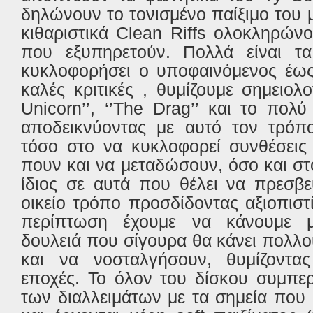
δηλώνουν το τονισμένο παίξιμο του 
κιθαριστικά Clean Riffs ολοκληρών
που εξυπηρετούν. Πολλά είναι τ
κυκλοφορήσει ο υποφαινόμενος έως
καλές κριτικές , θυμίζουμε σημειολ
Unicorn’’, ‘’The Drag’’ και το πολύ
αποδεικνύοντας με αυτό τον τρόπο
τόσο στο να κυκλοφορεί συνθέσεις
πουν και να μεταδώσουν, όσο και στ
ίδιος σε αυτά που θέλει να πρεσβε
οικείο τρόπο προσδίδοντας αξιοπιστ
περίπτωση έχουμε να κάνουμε μ
δουλειά που σίγουρα θα κάνει πολλ
και να νοσταλγήσουν, θυμίζοντα
εποχές. To όλον του δίσκου συμπε
των διαλλειμάτων με τα σημεία που 