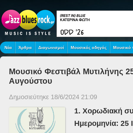
Νέα
Άρθρα
Διαγωνισμοί
Μουσικός οδηγός
Μουσικό τ
Μουσικό Φεστιβάλ Μυτιλήνης 25
Αυγούστου
Δημοσιεύτηκε 18/6/2024 21:09
1. Χορωδιακή σ
Ημερομηνία: 25 