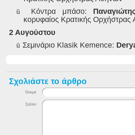
ü
Κόντρα μπάσο:
Παναγιώτη
κορυφαίος
Κρατικής Ορχήστρας 
2 Αυγούστου
ü
Σεμινάριο
Klasik
Kemence
:
Dery
Σχολιάστε το άρθρο
Όνομα
Σχόλιο