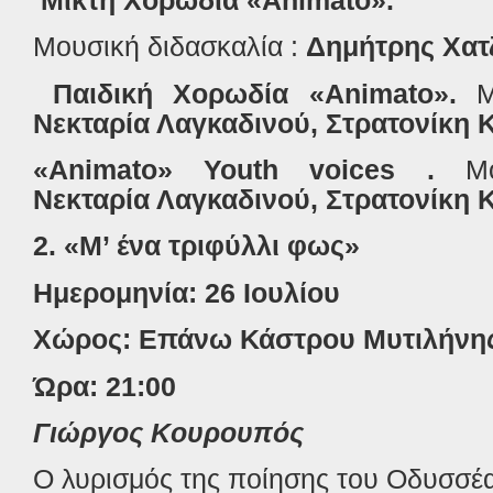
Μικτή Χορωδία «
Animato
».
Μουσική διδασκαλία :
Δημήτρης Χατ
Παιδική Χορωδία «
Animato
».
Μο
Νεκταρία Λαγκαδινού, Στρατονίκη
«
Animato
»
Youth
voices
.
Μου
Νεκταρία Λαγκαδινού, Στρατονίκη
2. «Μ’ ένα τριφύλλι φως»
Ημερομηνία: 26 Ιουλίου
Χώρος: Επάνω Κάστρου Μυτιλήνη
Ώρα: 21:00
Γιώργος Κουρουπός
Ο λυρισμός της ποίησης του Οδυσσέ