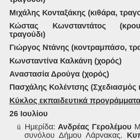
Μιχάλης Κονταξάκης (κιθάρα, τραγο
Κώστας Κωνσταντάτος (κρουσ
τραγούδι)
Γιώργος Ντάνης (κοντραμπάσο, τρ
Κωνσταντίνα Καλκάνη (χορός)
Αναστασία Δρούγα (χορός)
Πασχάλης Κολέντσης (Σχεδιασμός 
Κύκλος εκπαιδευτικά προγράμματ
26 Ιουλίου
ü
Ημερίδα:
Ανδρέας Γερολέμου
Μ
συνόλου Δήμου Λάρνακας.
Κυ