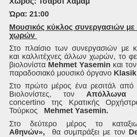
Χώρος: Τσαρσί Χαμάμ
Ώρα: 21:00
Μουσικός κύκλος συνεργασιών με 
χωρών
Στο πλαίσιο των συνεργασιών με κ
και καλλιτέχνες άλλων χωρών, το φεσ
βιολονίστα
Mehmet Yasemin
και τον
παραδοσιακό μουσικό όργανο
Klasik
Στο πρώτο μέρος ένα ρεσιτάλ από 
Βιολονίστες, τον
Απόλλωνα Γ
concertino
της Κρατικής Ορχήστρ
Τούρκος
Mehmet Yasemin.
Στο δεύτερο μέρος το καταξι
Αθηνών»,
θα συμπράξει με τον
D