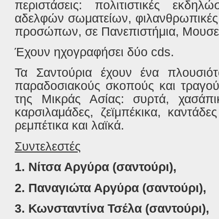
περιστάσεις: πολιτιστικές εκδηλ
αδελφών σωματείων, φιλανθρωπικές
προσώπων, σε Πανεπιστήμια, Μουσεία
Έχουν ηχογραφήσει δύο cds.
Τα Σαντούρια έχουν ένα πλουσιότ
παραδοσιακούς σκοπούς και τραγού
της Μικράς Ασίας: συρτά, χασάπικ
καρσιλαμάδες, ζεϊμπέκικα, καντάδε
ρεμπέτικα και λαϊκά.
Συντελεστές
1. Νίτσα Αργύρα (σαντούρι),
2. Παναγιώτα Αργύρα (σαντούρι),
3. Κωνσταντίνα Τσέλα (σαντούρι),