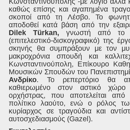
Κωνσταντινούπολης -με λόγιο αλλά 
καθώς επίσης και αγαπημένα τραγού
σκοποί από τη Λέσβο. Το φωνητι
αποδοθεί κατά βάση από την εξαιρε
Dilek Türkan,
γνωστή από το ευ
(επιτελεστικό-δισκογραφικό) της έργ
σκηνής θα συμπράξουν με τον μυτ
μακροχρόνια σπουδή και καλλιτε
Κωνσταντινούπολη, Επίκουρο Καθη
Μουσικών Σπουδών του Πανεπιστημί
Ανδρίκο
. Το ρεπερτόριο θα α
καθιερωμένο στον αστικό χώρο
ορχήστρας, που αποτελείται από 
πολίτικο λαούτο, ενώ ο ρόλος τ
κυρίαρχος σε τραγούδια και αντίσ
αυτοσχεδιασμούς (Gazel).