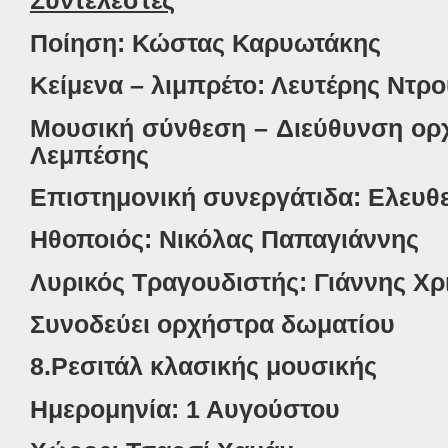
Συντελεστές
Ποίηση: Κώστας Καρυωτάκης
Κείμενα – λιμπρέτο: Λευτέρης Ντρ
Μουσική σύνθεση – Διεύθυνση ορ
Λεμπέσης
Επιστημονική συνεργάτιδα: Ελευθ
Ηθοποιός: Νικόλας Παπαγιάννης
Λυρικός Τραγουδιστής: Γιάννης Χ
Συνοδεύει ορχήστρα δωματίου
8.Ρεσιτάλ κλασικής μουσικής
Ημερομηνία: 1 Αυγούστου