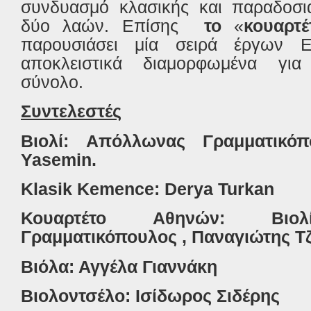
συνδυασμό κλασικής και παραδοσι
δύο λαών. Επίσης
το
«
κουαρτ
παρουσιάσει μία σειρά έργων 
αποκλειστικά διαμορφωμένα για
σύνολο.
Συντελεστές
Βιολί: Απόλλωνας Γραμματικόπ
Yasemin.
Klasik
Kemence
:
Derya
Turkan
Κουαρτέτο Αθηνών:
Βιο
Γραμματικόπουλος , Παναγιώτης Τ
Βιόλα: Αγγέλα Γιαννάκη
Βιολοντσέλο: Ισίδωρος Σιδέρης