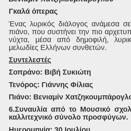
Γκαλά όπερας
Ένας λυρικός διάλογος ανάμεσα σε
πιάνο, που συστήνει την πιο αρχετυπ
νύχτα, μέσα από δημοφιλή, λυρι
μελωδίες Ελλήνων συνθετών.
Συντελεστές
Σοπράνο: Βιβή Συκιώτη
Τενόρος: Γιάννης Φίλιας
Πιάνο: Βενιαμίν Χατζηκουμπάρογλ
6.
Συναυλία από το Μουσικό σχολ
καλλιτεχνικό σύνολο προσφύγων.
Ημερομηνία: 30 Ιουλίου