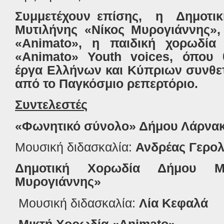
Συμμετέχουν επίσης,
η
Δημοτι
Μυτιλήνης «Νίκος Μυρογιάννης»,
«
Animato
», η παιδική χορωδία
«
Animato
»
Youth
voices
, όπου 
έργα Ελλήνων και Κύπριων συνθετ
από το Παγκόσμιο ρεπερτόριο.
Συντελεστές
«Φωνητικό σύνολο» Δήμου Λάρνακ
Μουσική διδασκαλία:
Ανδρέας Γερο
Δημοτική Χορωδία Δήμου Μυ
Μυρογιάννης»
Μουσική διδασκαλία:
Λία Κεφαλά