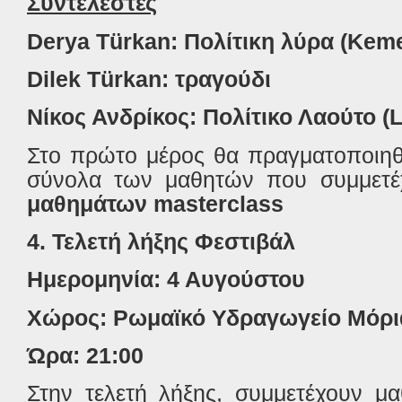
Συντελεστές
Derya Türkan: Πολίτικη λύρα (Kem
Dilek Türkan: τραγούδι
Νίκος Ανδρίκος: Πολίτικο
Λαούτο (L
Στο πρώτο μέρος θα πραγματοποιηθ
σύνολα των μαθητών που συμμετ
μαθημάτων
masterclass
4. Τελετή λήξης Φεστιβάλ
Ημερομηνία: 4 Αυγούστου
Χώρος:
Ρωμαϊκό Υδραγωγείο Μόρι
Ώρα: 21:00
Στην τελετή λήξης, συμμετέχουν μ