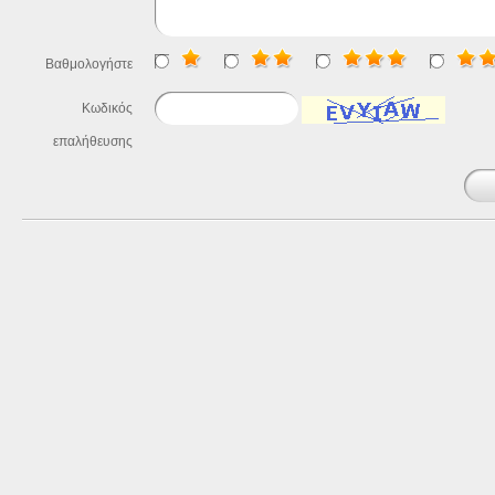
Βαθμολογήστε
Κωδικός
επαλήθευσης