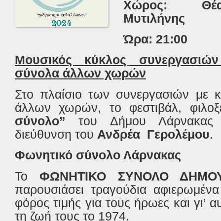
Χώρος: Θέ
Μυτιλήνης
Ώρα: 21:00
Μουσικός κύκλος συνεργασιών 
σύνολα άλλων χωρών
Στο πλαίσιο των συνεργασιών με κ
άλλων χωρών, το φεστιβάλ, φιλο
σύνολο”
του Δήμου Λάρνακας
διεύθυνση του
Ανδρέα
Γερολέμου
.
Φωνητικό σύνολο Λάρνακας
Το
ΦΩΝΗΤΙΚΟ ΣΥΝΟΛΟ ΔΗΜ
παρουσιάσει τραγούδια αφιερωμένα
φόρος τιμής για τους ήρωες και γι’ 
τη ζωή τους το 1974.