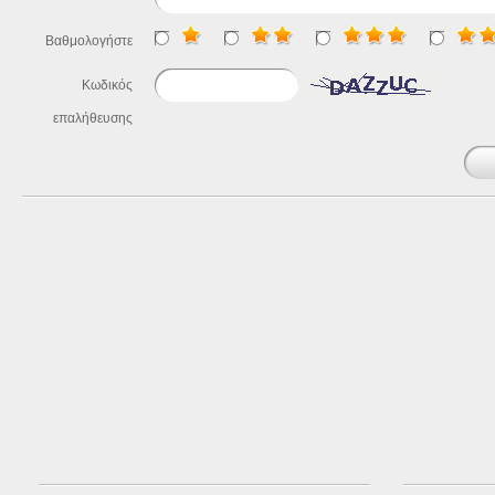
Βαθμολογήστε
Κωδικός
επαλήθευσης