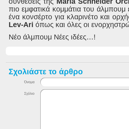
συνθέσεις της
Maria Schneider Orc
πιο εμφατικά κομμάτια του άλμπουμ εί
ένα κονσέρτο για κλαρινέτο και ορχ
Lev-Ari
όπως και όλες οι ενορχηστρ
Νέο άλμπουμ Νέες ιδέες…!
Σχολιάστε το άρθρο
Όνομα
Σχόλιο