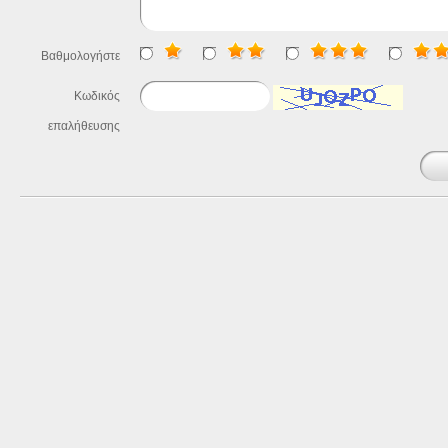
Βαθμολογήστε
Κωδικός
επαλήθευσης