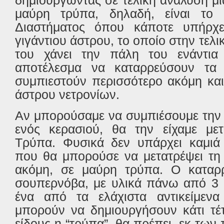
μαύρη τρύπα, δηλαδή, είναι το 
Διαστήματος όπου κάποτε υπήρχ
γιγάντιου άστρου, το οποίο στην τελι
του χάνει την πάλη του ενάντια
αποτέλεσμα να καταρρεύσουν τα 
συμπιεστούν περισσότερο ακόμη και
άστρου νετρονίων.
Αν μπορούσαμε να συμπιέσουμε την 
ενός κερασιού, θα την είχαμε με
Τρύπα. Φυσικά δεν υπάρχει καμιά 
που θα μπορούσε να μετατρέψει τη 
ακόμη, σε μαύρη τρύπα. Ο καταρ
σουπερνόβα, με υλικά πάνω από 3 η
ένα από τα ελάχιστα αντικείμεν
μπορούν να δημιουργήσουν κάτι τέτ
είδους η “τρύπα”, θα πρέπει, εκ των