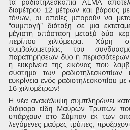
τα ραδιοτηλεσκόπια ALMA αποτελε
διαμέτρου 12 μέτρων και βάρους μ
τόνων, οι οποίες μπορούν να μετα
“συμπαγή” διάταξη σε μια εκτεταμ
μέγιστη απόσταση μεταξύ δύο κερ
περίπου χιλιόμετρα. Χάρη σ
συμβολομετρίας, του συνδυα
παρατηρήσεων δύο ή περισσότερων 
η ευκρίνεια της εικόνας που λαμβ
σύστημα των ραδιοτηλεσκοπίων ι
ευκρίνεια ενός ραδιοτηλεσκοπίου με
16 χιλιομέτρων!
Η νέα ανακάλυψη συμπληρώνει κατά
διάφορα είδη Μαύρων Τρυπών που
υπάρχουν στο Σύμπαν εκ των οποί
λεγόμενες μαύρες τρύπες, προέρχοντ