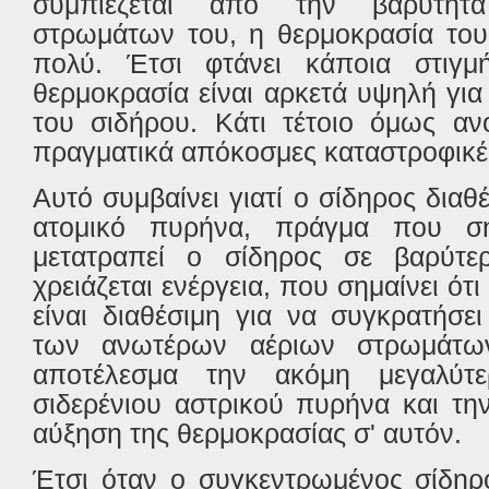
συμπιέζεται από την βαρύτη
στρωμάτων του, η θερμοκρασία του
πολύ. Έτσι φτάνει κάποια στιγμ
θερμοκρασία είναι αρκετά υψηλή για
του σιδήρου. Κάτι τέτοιο όμως αν
πραγματικά απόκοσμες καταστροφικές
Αυτό συμβαίνει γιατί ο σίδηρος διαθ
ατομικό πυρήνα, πράγμα που ση
μετατραπεί ο σίδηρος σε βαρύτερ
χρειάζεται ενέργεια, που σημαίνει ότι
είναι διαθέσιμη για να συγκρατήσε
των ανωτέρων αέριων στρωμάτω
αποτέλεσμα την ακόμη μεγαλύτ
σιδερένιου αστρικού πυρήνα και τη
αύξηση της θερμοκρασίας σ' αυτόν.
Έτσι όταν ο συγκεντρωμένος σίδηρ