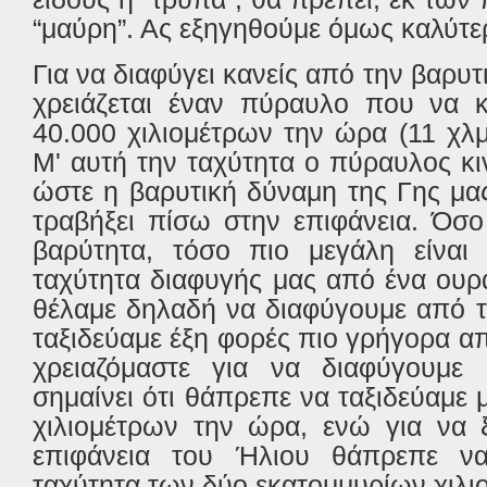
“μαύρη”. Ας εξηγηθούμε όμως καλύτε
Για να διαφύγει κανείς από την βαρυτ
χρειάζεται έναν πύραυλο που να κι
40.000 χιλιομέτρων την ώρα (11 χλμ
Μ' αυτή την ταχύτητα ο πύραυλος κι
ώστε η βαρυτική δύναμη της Γης μα
τραβήξει πίσω στην επιφάνεια. Όσ
βαρύτητα, τόσο πιο μεγάλη είναι 
ταχύτητα διαφυγής μας από ένα ουρά
θέλαμε δηλαδή να διαφύγουμε από τ
ταξιδεύαμε έξη φορές πιο γρήγορα α
χρειαζόμαστε για να διαφύγουμε
σημαίνει ότι θάπρεπε να ταξιδεύαμε 
χιλιομέτρων την ώρα, ενώ για να 
επιφάνεια του Ήλιου θάπρεπε να
ταχύτητα των δύο εκατομμυρίων χιλι