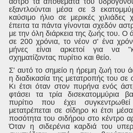
άστρο τα αποθέματα του υδρογόνο
εξαντλούνται μέσα σε 3 εκατομμύρ
καύσιμο ήλιο σε μερικές χιλιάδες 
έπειτα τα πάντα γίνονται σχεδόν αστ
με την όλη διάρκεια της ζωής του. Ο 
σε 200 χρόνια, το νέον σ' ένα χρόν
μήνες είναι αρκετοί για να "
σχηματίζοντας πυρίτιο και θείο.
Σ' αυτό το σημείο η ήρεμη ζωή του ά
η διαδικασία της μετατροπής του σε 
Κι έτσι όταν στον πυρήνα ενός άσ
φτάσει τα τρία δισεκατομμύρια β
πυρίτιο που έχει συγκεντρωθεί
μετατρέπεται σε σίδηρο κι έτσι μέσ
ποσότητα του σιδήρου στο κέντρο αρ
Όταν η σιδερένια καρδιά του υπερ