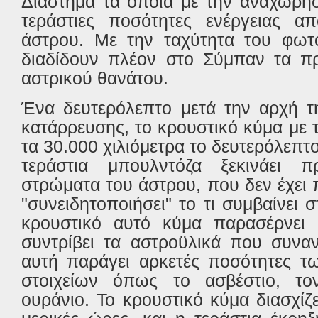
Διάστημα τα οποία με την αναχώρη
τεράστιες ποσότητες ενέργειας α
άστρου. Με την ταχύτητα του φωτό
διαδίδουν πλέον στο Σύμπαν τα π
αστρικού θανάτου.
Ένα δευτερόλεπτο μετά την αρχή τ
κατάρρευσης, το κρουστικό κύμα με 
τα 30.000 χιλιόμετρα το δευτερόλεπτ
τεράστια μπουλντόζα ξεκινάει π
στρώματα του άστρου, που δεν έχει
"συνειδητοποιήσει" το τι συμβαίνει 
κρουστικό αυτό κύμα παρασέρνει 
συντρίβει τα αστροϋλικά που συνα
αυτή παράγει αρκετές ποσότητες τ
στοιχείων όπως το ασβέστιο, το
ουράνιο. Το κρουστικό κύμα διασχίζ