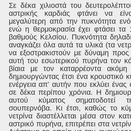
Σε δέκα χιλιοστά του δευτερολέπτ
αστρικής καρδιάς φτάνει να είν
μεγαλύτερη από την πυκνότητα ενό
ενώ η θερμοκρασία έχει φτάσει τα 
βαθμούς Κελσίου. Πυκνότητα δηλαδ
αναγκάζει όλα αυτά τα υλικά (τα νετρ
να εξοστρακιστούν με δύναμη προς 
αυτή του εσωτερικού πυρήνα τον κά
βίαια με τον καταρρέοντα ακόμη
δημιουργώντας έτσι ένα κρουστικό 
ενέργεια απ' αυτήν που εκλύει ένας
σε δέκα περίπου χρόνια. Η δημιουρ
αυτού κύματος σηματοδοτεί 
σουπερνόβα. Κι έτσι, καθώς το κύ
νετρίνα διαστέλλεται μέσα στον κα
αστρικό πυρήνα, επιτρέπει στα νετρί