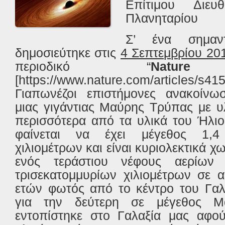
Επίτιμου Διευθ
Πλανηταρίου
Σ’ ένα σημαν
δημοσιεύτηκε στις
4 Σεπτεμβρίου 20
περιοδικό “
Nature
[https://www.nature.com/articles/s41
Γιαπωνέζοι επιστήμονες ανακοίνω
μιας γιγάντιας Μαύρης Τρύπας με υ
περισσότερα από τα υλικά του Ήλι
φαίνεται να έχει μέγεθος 1,4 
χιλιομέτρων και είναι κυριολεκτικά 
ενός τεράστιου νέφους αερίων
τρισεκατομμυρίων χιλιομέτρων σε 
ετών φωτός από το κέντρο του Γαλα
για την δεύτερη σε μέγεθος 
εντοπίστηκε στο Γαλαξία μας αφού