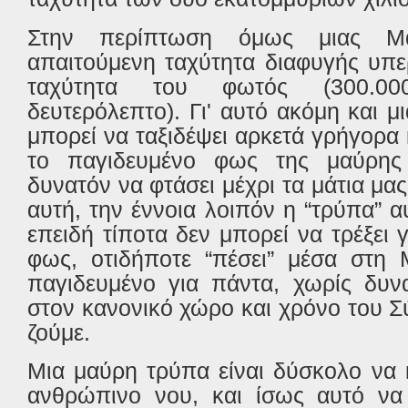
Στην περίπτωση όμως μιας Μ
απαιτούμενη ταχύτητα διαφυγής υπερ
ταχύτητα του φωτός (300.00
δευτερόλεπτο). Γι' αυτό ακόμη και μ
μπορεί να ταξιδέψει αρκετά γρήγορα 
το παγιδευμένο φως της μαύρης 
δυνατόν να φτάσει μέχρι τα μάτια μας
αυτή, την έννοια λοιπόν η “τρύπα” αυ
επειδή τίποτα δεν μπορεί να τρέξει
φως, οτιδήποτε “πέσει” μέσα στη 
παγιδευμένο για πάντα, χωρίς δυν
στον κανονικό χώρο και χρόνο του 
ζούμε.
Μια μαύρη τρύπα είναι δύσκολο να 
ανθρώπινο νου, και ίσως αυτό να 