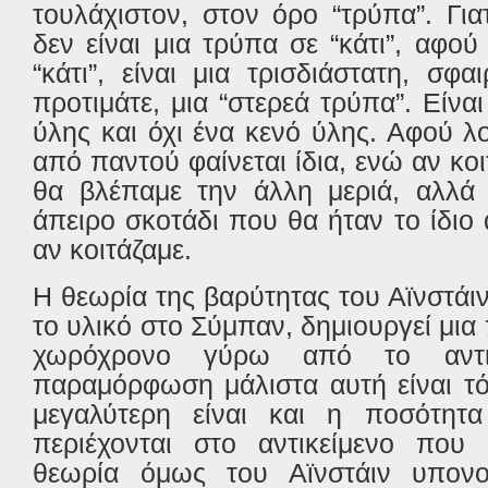
τουλάχιστον, στον όρο “τρύπα”. Γι
δεν είναι μια τρύπα σε “κάτι”, αφού
“κάτι”, είναι μια τρισδιάστατη, σφα
προτιμάτε, μια “στερεά τρύπα”. Είνα
ύλης και όχι ένα κενό ύλης. Αφού λο
από παντού φαίνεται ίδια, ενώ αν κο
θα βλέπαμε την άλλη μεριά, αλλά 
άπειρο σκοτάδι που θα ήταν το ίδιο
αν κοιτάζαμε.
Η θεωρία της βαρύτητας του Αϊνστάιν 
το υλικό στο Σύμπαν, δημιουργεί μ
χωρόχρονο γύρω από το αντι
παραμόρφωση μάλιστα αυτή είναι τ
μεγαλύτερη είναι και η ποσότητ
περιέχονται στο αντικείμενο που 
θεωρία όμως του Αϊνστάιν υπονο