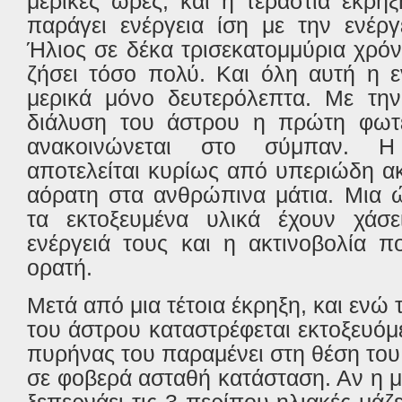
μερικές ώρες, και η τεράστια έκρη
παράγει ενέργεια ίση με την ενέρ
Ήλιος σε δέκα τρισεκατομμύρια χρό
ζήσει τόσο πολύ. Και όλη αυτή η ε
μερικά μόνο δευτερόλεπτα. Με την
διάλυση του άστρου η πρώτη φωτ
ανακοινώνεται στο σύμπαν. 
αποτελείται κυρίως από υπεριώδη ακ
αόρατη στα ανθρώπινα μάτια. Μια 
τα εκτοξευμένα υλικά έχουν χάσ
ενέργειά τους και η ακτινοβολία π
ορατή.
Μετά από μια τέτοια έκρηξη, και ενώ
του άστρου καταστρέφεται εκτοξευόμ
πυρήνας του παραμένει στη θέση το
σε φοβερά ασταθή κατάσταση. Αν η 