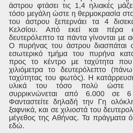
άστρου φτάσει τις 1,4 ηλιακές μάζ
τόσο μεγάλη ώστε η θερμοκρασία στ
του άστρου ξεπερνάει τα 4 δισεκ
Κελσίου. Από εκεί και πέρα 
δευτερόλεπτο τα πάντα γίνονται με α
Ο πυρήνας του άστρου διασπάται σ
εσωτερικό τμήμα του πυρήνα κατα
προς το κέντρο με ταχύτητα που
χιλιόμετρα το δευτερόλεπτο (πά
ταχύτητας του φωτός). Η κατάρρευσ
υλικά του τόσο πολύ ώστε η
συρρικνώνεται από 6.000 σε 6 
Φανταστείτε δηλαδή την Γη ολόκλη
ξαφνικά, και σε χιλιοστά του δευτερο
μέγεθος της Αθήνας. Τα πράγματα 
εδώ.