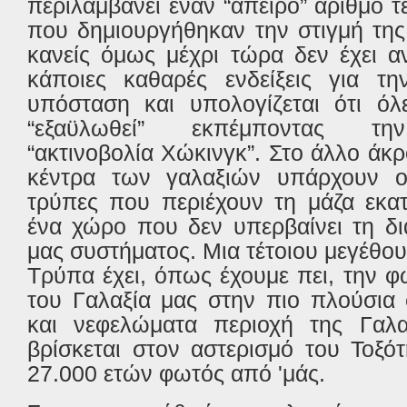
περιλαμβάνει έναν “άπειρο” αριθμό τ
που δημιουργήθηκαν την στιγμή τη
κανείς όμως μέχρι τώρα δεν έχει α
κάποιες καθαρές ενδείξεις για τη
υπόσταση και υπολογίζεται ότι όλ
“εξαϋλωθεί” εκπέμποντας τη
“ακτινοβολία Χώκινγκ”. Στο άλλο άκ
κέντρα των γαλαξιών υπάρχουν ο
τρύπες που περιέχουν τη μάζα εκα
ένα χώρο που δεν υπερβαίνει τη δι
μας συστήματος. Μια τέτοιου μεγέθ
Τρύπα έχει, όπως έχουμε πει, την φ
του Γαλαξία μας στην πιο πλούσια 
και νεφελώματα περιοχή της Γαλ
βρίσκεται στον αστερισμό του Τοξό
27.000 ετών φωτός από 'μάς.