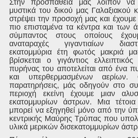
Στην προσπάθειά μας λοιπόν να
μυστικά του δικού μας Γαλαξιακού 
στρέψει την προσοχή μας και έχουμε 
πιο επισταμένα τα κέντρα και των 
σύμπαντος στους οποίους έχου
αναταραχές γιγαντιαίων διασ
εκατομμύρια έτη φωτός μακριά μας
βρίσκεται ο γιγάντιος ελλειπτικό
πυρήνας του αποτελείται από ένα π
και υπερθερμασμένων αερίων. 
παρατηρήσεις, μάς οδηγούν στο συ
περιοχή εκείνη έχουμε μιαν αλυ
εκατομμυρίων άστρων. Μια τέτοι
μπορεί να εξηγηθεί μόνο από την ύπ
κεντρικής Μαύρης Τρύπας που υπολογ
υλικά μερικών δισεκατομμυρίων άστ