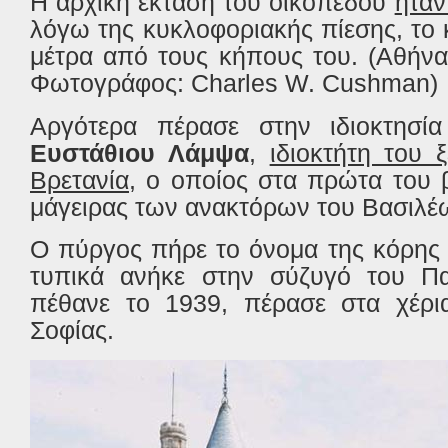
Η αρχική έκταση του οικοπέδου
ήταν
λόγω της κυκλοφοριακής πίεσης, το 
μέτρα από τους κήπους του. (Αθήνα
Φωτογράφος: Charles W. Cushman)
Αργότερα πέρασε στην ιδιοκτησία 
Ευστάθιου Λάμψα
,
ιδιοκτήτη του 
Βρετανία
, ο οποίος στα πρώτα του 
μάγειρας των ανακτόρων του Βασιλέω
Ο πύργος πήρε το όνομα της κόρης 
τυπικά ανήκε στην σύζυγό του Π
πέθανε το 1939, πέρασε στα χέρια
Σοφίας.