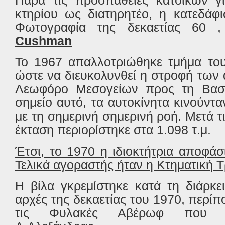
κτηρίου ως διατηρητέο, η κατεδάφ
Φωτογραφία της δεκαετίας 60
Cushman
Το 1967 απαλλοτριώθηκε τμήμα το
ώστε να διευκολυνθεί η στροφή των
Λεωφόρο Μεσογείων προς τη Βασ.
σημείο αυτό, τα αυτοκίνητα κινούντα
με τη σημερινή σημερινή ροή. Μετά τ
έκταση περιορίστηκε στα 1.098 τ.μ.
Έτσι, το 1970 η ιδιοκτήτρια αποφά
Τελικά αγοραστής ήταν η Κτηματική 
Η βίλα γκρεμίστηκε κατά τη διάρκε
αρχές της δεκαετίας του 1970, περίπ
τις Φυλακές Αβέρωφ που β