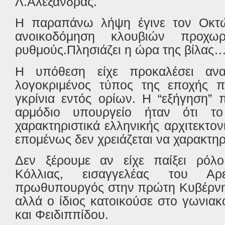
Λ.Αλεξάνδρας.
Η παραπάνω λήψη έγινε τον Οκτώ
ανοικοδόμηση κλουβιών προχωρ
ρυθμούς.Πλησιάζει η ώρα της βίλας
Η υπόθεση είχε προκαλέσει αν
λογοκριμένος τύπος της εποχής πε
γκρίνια εντός ορίων. Η “εξήγηση”
αρμόδιο υπουργείο ήταν ότι το
χαρακτηριστικά ελληνικής αρχιτεκτο
επομένως δεν χρειάζεται να χαρακτηρι
Δεν ξέρουμε αν είχε παίξει ρόλ
Κόλλιας, εισαγγελέας του Α
πρωθυπουργός στην πρώτη Κυβέρνησ
αλλά ο ίδιος κατοικούσε στο γωνιακ
και Φειδιππίδου.