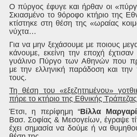
Ο πύργος έφυγε και ήρθαν οι «πύργο
Σκιασμένο το 9όροφο κτήριο της Εθ
κτίστηκε στη θέση της «ωραίας κοι
νύχτα…
Για να μην ξεχάσουμε με ποιους μεγα
κάνουμε, εκείνη την εποχή έχτισαν
γυάλινο Πύργο των Αθηνών που πρ
με την ελληνική παράδοση και την 
τους.
Τη θέση του «εξεζητημένου» γοτθ
πήρε το κτήριο της Εθνικής Τράπεζας 
Έτσι, η περίφημη “
Βίλλα Μαργαρί
Βασ. Σοφίας & Μεσογείων, έγραψε τ
έχει σημασία να δούμε ή να θυμηθο
θέση της…