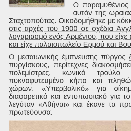
Ο παραμυθένιος 
αυτόν της ωραία
Σταχτοπούτας.
Οικοδομήθηκε με κόκκ
στις αρχές του 1900 σε σχέδια Άγγ
λογαριασμό ενός Αρμένιου, που είχε
και είχε παλαιοπωλείο Ερμού και Βο
Ο μεσαιωνικής έμπνευσης πύργος
πυργίσκους, περίτεχνες διακοσμήσε
πολεμίστρες, κωνικό τρούλο μ
πυκνοφυτευμένο κήπο και πληθώ
χώρων. «Υπερβολικό» για οίκη
διαφορετικό και εντυπωσιακό για τ
λεγόταν «Αθήναι» και έκανε τα πρ
πρωτεύουσα.