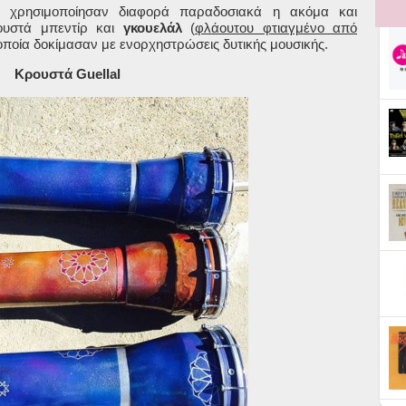
 χρησιμοποίησαν διαφορά παραδοσιακά η ακόμα και
ουστά μπεντίρ και
γκουελάλ
(
φλάουτου φτιαγμένο από
 οποία δοκίμασαν με ενορχηστρώσεις δυτικής μουσικής.
Κρουστά Guellal