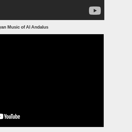
yan Music of Al Andalus