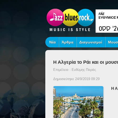
Νέα
Άρθρα
Διαγωνισμοί
Μουσ
Η Αλγερία το Ράι και οι μου
Επιμέλεια : Ευθύμης Παράς
Δημοσιεύτηκε 24/9/2019 09:29
Η Α