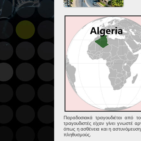
Παραδοσιακά τραγουδιέται από το
τραγουδιστές είχαν γίνει γνωστέ α
όπως η ασθένεια και η αστυνόμευση
πληθυσμούς.