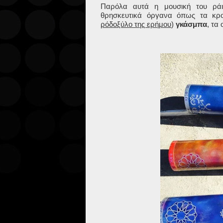
Παρόλα αυτά η μουσική του ράι
θρησκευτικά όργανα όπως τα κρ
ρόδοξύλο της ερήμου
)
γκάσμπα
, τα