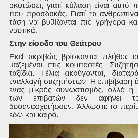
σκοτώσει, γιατί κόλαση είναι αυτό π
που προσδοκάς. Γιατί τα ανθρώπινα
τάση να βυθίζονται πιο γρήγορα κα
ναυτικά.
Στην είσοδο του Θεάτρου
Εκεί ακριβώς βρίσκονται πλήθος επ
μαζεμένοι στις κουπαστές. Συζητήσ
ταξίδια. Γέλια ακούγονται, διατα
εναλλαγή συζητήσεων. Η επιβίβαση έχ
ένας μικρός συνωστισμός, αλλά η 
των επιβατών δεν αφήνει το
δυσανασχετήσουν. Άλλωστε το περίμ
εδώ και καιρό.