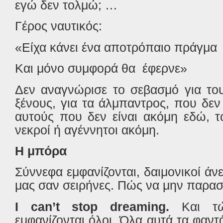
εγώ δεν τολμώ; …
Γέρος ναυτικός:
«Είχα κάνει ένα αποτρόπαιο πράγμα
Και μόνο συμφορά θα έφερνε»
Δεν αναγνώρισε το σεβασμό για του
ξένους, για τα άλμπαντρος, που δεν
αυτούς που δεν είναι ακόμη εδώ, τ
νεκροί ή αγέννητοι ακόμη.
Η μπόρα
Σύννεφα εμφανίζονται, δαιμονικοί άν
μας σαν σειρήνες. Πώς να μην παρασ
I
can
’
t
stop
dreaming
.
Και τ
εμφανίζονται όλοι. Όλα αυτά τα φαντ