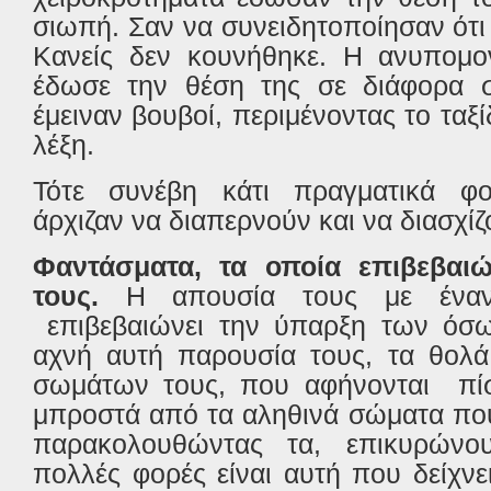
σιωπή. Σαν να συνειδητοποίησαν ότι
Κανείς δεν κουνήθηκε. Η ανυπομον
έδωσε την θέση της σε διάφορα σ
έμειναν βουβοί, περιμένοντας το ταξ
λέξη.
Τότε συνέβη κάτι πραγματικά φο
άρχιζαν να διαπερνούν και να διασχί
Φαντάσματα, τα οποία επιβεβαι
τους.
Η απουσία τους με έναν
επιβεβαιώνει την ύπαρξη των όσων
αχνή αυτή παρουσία τους, τα θολά
σωμάτων τους, που αφήνονται πί
μπροστά από τα αληθινά σώματα πο
παρακολουθώντας τα, επικυρώνο
πολλές φορές είναι αυτή που δείχν