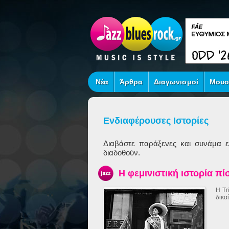
Νέα
Άρθρα
Διαγωνισμοί
Μουσ
Ενδιαφέρουσες Ιστορίες
Διαβάστε παράξενες και συνάμα εν
διαδοθούν.
Η φεμινιστική ιστορία π
Η Tr
δικα