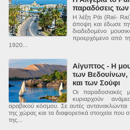
παραδόσεις των
Η λέξη Ράι (Raï- Rai
άποψη και έδωσε τη
διαδεδομένο μουσικ
προερχόμενο από τη
1920...
Αίγυπτος - Η μ
των Βεδουίνων,
και των Σούφι
Οι παραδοσιακές μ
κυριαρχούν ανάμ
αραβικού κόσμου. Σε αυτές αντανακλώνται
της χώρας και τα διαφορετικά στοιχεία που 
της...