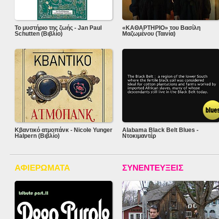
Το μυστήριο της ζωής - Jan Paul
«ΚΑΘΑΡΤΗΡΙΟ» του Βασίλη
Schutten (Βιβλίο)
Μαζωμένου (Ταινία)
Κβαντικό ατμοπάνκ - Nicole Yunger
Alabama Black Belt Blues -
Halpern (Βιβλίο)
Ντοκιμαντέρ
ΑΦΙΕΡΩΜΑΤΑ
ΣΥΝΕΝΤΕΥΞΕΙΣ