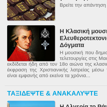
Βρείτε την απάντηση 
Η Κλασική μουσ
Ελευθεροτεκτονι
Δόγματα
Η μουσική που δημιο
τελετουργίες στις Μα
εκδίδεται ήδη από τον 18ο αιώνα της κλασι
έκφραση της Χριστιανικής λατρείας μέσω 
είναι εμφανής από εκείνα τα χρόνια...
ΤΑΞΙΔΕΨΤΕ & ΑΝΑΚΑΛΥΨΤΕ
Η Αλγερία το Ράι