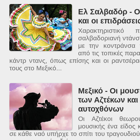
Ελ Σαλβαδόρ - Ο
και οι επιδράσει
Χαρακτηριστικό 
σαλβαδοριανή ντάνσ
με την κοντράνσα
από τις τοπικές παρ
κάντρ ντανς, όπως επίσης και οι ραντσέρας
τους στο Μεξικό...
Μεξικό - Οι μου
των Αζτέκων κα
αυτοχθόνων
Οι Αζτέκοι θεωρο
μουσικής ένα είδος 
σε κάθε ναό υπήρχε το σπίτι του τραγουδιο