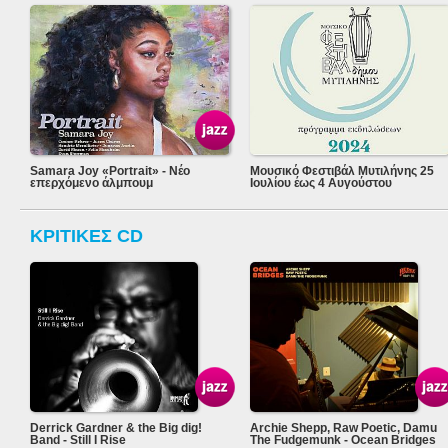
Samara Joy «Portrait» - Νέο
Μουσικό Φεστιβάλ Μυτιλήνης 25
επερχόμενο άλμπουμ
Ιουλίου έως 4 Αυγούστου
ΚΡΙΤΙΚΕΣ CD
Derrick Gardner & the Big dig!
Archie Shepp, Raw Poetic, Damu
Band - Still I Rise
The Fudgemunk - Ocean Bridges